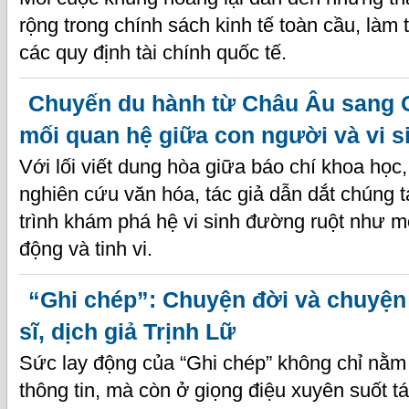
rộng trong chính sách kinh tế toàn cầu, làm 
các quy định tài chính quốc tế.
Chuyến du hành từ Châu Âu sang 
mối quan hệ giữa con người và vi s
Với lối viết dung hòa giữa báo chí khoa học
nghiên cứu văn hóa, tác giả dẫn dắt chúng 
trình khám phá hệ vi sinh đường ruột như mộ
động và tinh vi.
“Ghi chép”: Chuyện đời và chuyện
sĩ, dịch giả Trịnh Lữ
Sức lay động của “Ghi chép” không chỉ nằm 
thông tin, mà còn ở giọng điệu xuyên suốt t