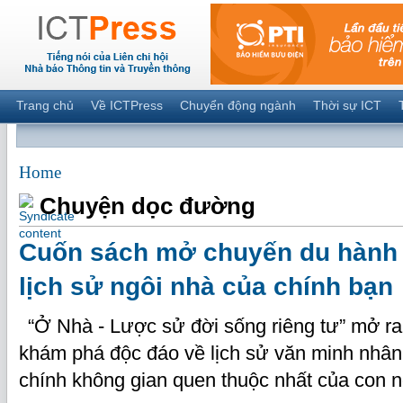
Trang chủ
Về ICTPress
Chuyển động ngành
Thời sự ICT
Home
Chuyện dọc đường
Cuốn sách mở chuyến du hành 
lịch sử ngôi nhà của chính bạn
“Ở Nhà - Lược sử đời sống riêng tư” mở ra
khám phá độc đáo về lịch sử văn minh nhân 
chính không gian quen thuộc nhất của con 