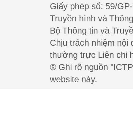
Giấy phép số: 59/GP
Truyền hình và Thông 
Bộ Thông tin và Truy
Chịu trách nhiệm nội 
thường trực Liên chi h
® Ghi rõ nguồn "ICTPr
website này.