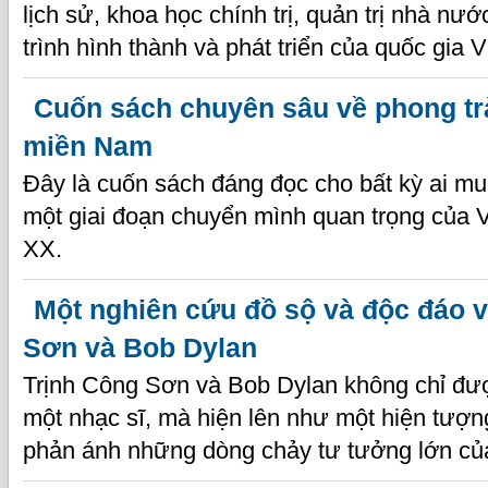
lịch sử, khoa học chính trị, quản trị nhà n
trình hình thành và phát triển của quốc gia 
Cuốn sách chuyên sâu về phong t
miền Nam
Đây là cuốn sách đáng đọc cho bất kỳ ai m
một giai đoạn chuyển mình quan trọng của 
XX.
Một nghiên cứu đồ sộ và độc đáo 
Sơn và Bob Dylan
Trịnh Công Sơn và Bob Dylan không chỉ đư
một nhạc sĩ, mà hiện lên như một hiện tượng 
phản ánh những dòng chảy tư tưởng lớn của