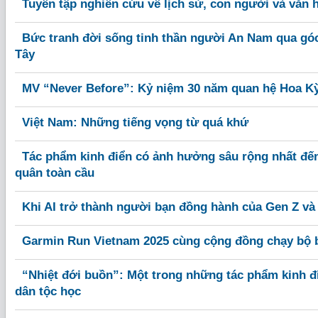
Tuyển tập nghiên cứu về lịch sử, con người và văn h
Bức tranh đời sống tinh thần người An Nam qua gó
Tây
MV “Never Before”: Kỷ niệm 30 năm quan hệ Hoa Kỳ
Việt Nam: Những tiếng vọng từ quá khứ
Tác phẩm kinh điển có ảnh hưởng sâu rộng nhất đến
quân toàn cầu
Khi AI trở thành người bạn đồng hành của Gen Z và
Garmin Run Vietnam 2025 cùng cộng đồng chạy bộ 
“Nhiệt đới buồn”: Một trong những tác phẩm kinh đi
dân tộc học