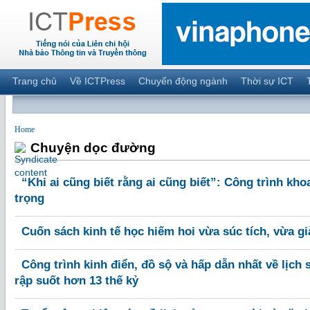
Trang chủ
Về ICTPress
Chuyển động ngành
Thời sự ICT
Home
Chuyện dọc đường
“Khi ai cũng biết rằng ai cũng biết”: Công trình kh
trọng
Cuốn sách kinh tế học hiếm hoi vừa súc tích, vừa g
Công trình kinh điển, đồ sộ và hấp dẫn nhất về lịch
rập suốt hơn 13 thế kỷ