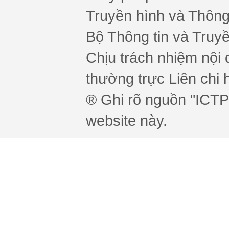
Truyền hình và Thông 
Bộ Thông tin và Truy
Chịu trách nhiệm nội 
thường trực Liên chi h
® Ghi rõ nguồn "ICTPr
website này.