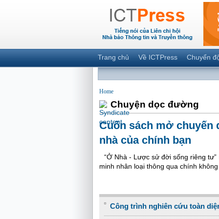
Trang chủ
Về ICTPress
Chuyển đ
Home
Chuyện dọc đường
Cuốn sách mở chuyến d
nhà của chính bạn
“Ở Nhà - Lược sử đời sống riêng tư”
minh nhân loại thông qua chính không
Công trình nghiên cứu toàn diện