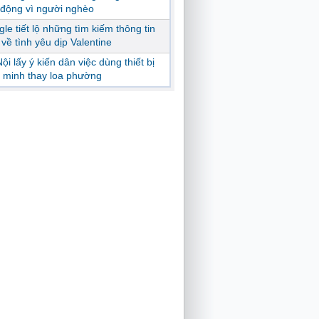
động vì người nghèo
le tiết lộ những tìm kiếm thông tin
ị về tình yêu dịp Valentine
ội lấy ý kiến dân việc dùng thiết bị
 minh thay loa phường