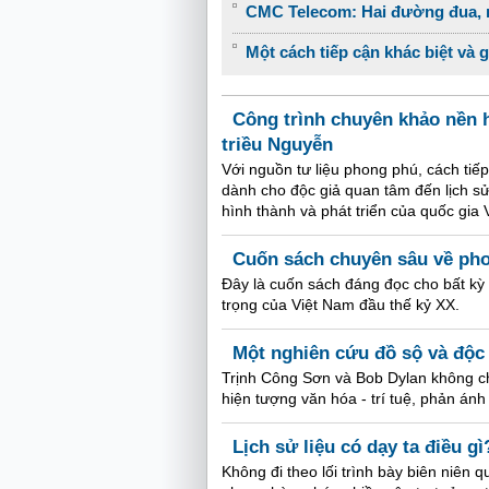
CMC Telecom: Hai đường đua, m
Một cách tiếp cận khác biệt và 
Công trình chuyên khảo nền h
triều Nguyễn
Với nguồn tư liệu phong phú, cách tiếp
dành cho độc giả quan tâm đến lịch sử
hình thành và phát triển của quốc gia 
Cuốn sách chuyên sâu về ph
Đây là cuốn sách đáng đọc cho bất kỳ
trọng của Việt Nam đầu thế kỷ XX.
Một nghiên cứu đồ sộ và độc
Trịnh Công Sơn và Bob Dylan không ch
hiện tượng văn hóa - trí tuệ, phản án
Lịch sử liệu có dạy ta điều gì
Không đi theo lối trình bày biên niên 