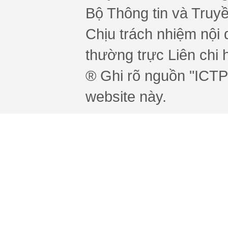
Bộ Thông tin và Truy
Chịu trách nhiệm nội 
thường trực Liên chi h
® Ghi rõ nguồn "ICTPr
website này.