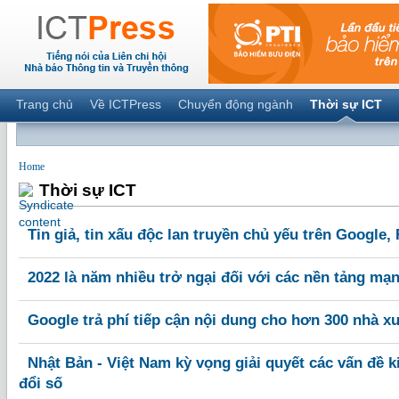
Trang chủ
Về ICTPress
Chuyển động ngành
Thời sự ICT
Home
Thời sự ICT
Tin giả, tin xấu độc lan truyền chủ yếu trên Google,
2022 là năm nhiều trở ngại đối với các nền tảng mạn
Google trả phí tiếp cận nội dung cho hơn 300 nhà x
Nhật Bản - Việt Nam kỳ vọng giải quyết các vấn đề 
đổi số