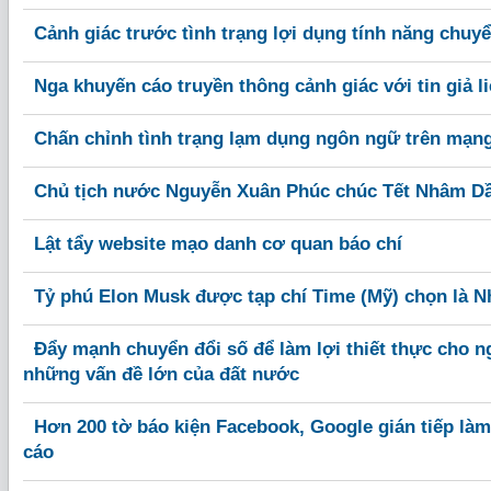
Cảnh giác trước tình trạng lợi dụng tính năng chu
Nga khuyến cáo truyền thông cảnh giác với tin giả l
Chấn chỉnh tình trạng lạm dụng ngôn ngữ trên mạn
Chủ tịch nước Nguyễn Xuân Phúc chúc Tết Nhâm D
Lật tẩy website mạo danh cơ quan báo chí
Tỷ phú Elon Musk được tạp chí Time (Mỹ) chọn là N
Đẩy mạnh chuyển đổi số để làm lợi thiết thực cho n
những vấn đề lớn của đất nước
Hơn 200 tờ báo kiện Facebook, Google gián tiếp là
cáo