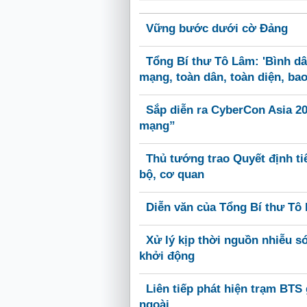
Vững bước dưới cờ Đảng
Tổng Bí thư Tô Lâm: 'Bình dâ
mạng, toàn dân, toàn diện, ba
Sắp diễn ra CyberCon Asia 20
mạng”
Thủ tướng trao Quyết định ti
bộ, cơ quan
Diễn văn của Tổng Bí thư Tô
Xử lý kịp thời nguồn nhiễu s
khởi động
Liên tiếp phát hiện trạm BTS 
ngoài