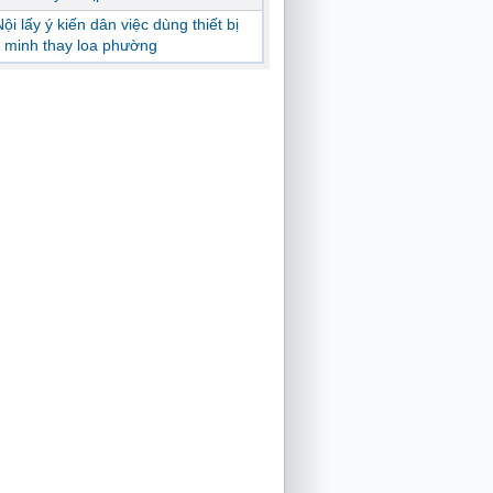
ội lấy ý kiến dân việc dùng thiết bị
 minh thay loa phường