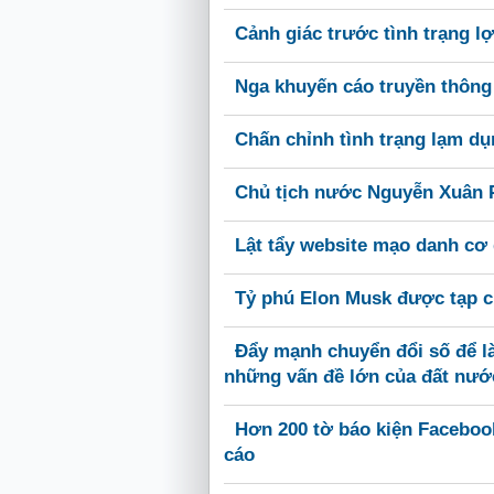
Cảnh giác trước tình trạng l
Nga khuyến cáo truyền thông 
Chấn chỉnh tình trạng lạm d
Chủ tịch nước Nguyễn Xuân 
Lật tẩy website mạo danh cơ
Tỷ phú Elon Musk được tạp c
Đẩy mạnh chuyển đổi số để là
những vấn đề lớn của đất nướ
Hơn 200 tờ báo kiện Faceboo
cáo