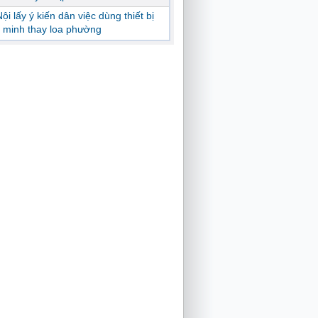
ội lấy ý kiến dân việc dùng thiết bị
 minh thay loa phường