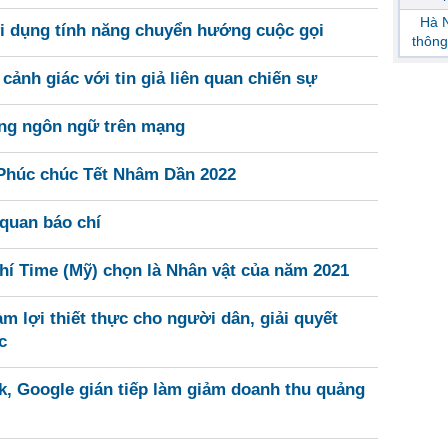
Hà N
ợi dụng tính năng chuyển hướng cuộc gọi
thông
cảnh giác với tin giả liên quan chiến sự
ụng ngôn ngữ trên mạng
Phúc chúc Tết Nhâm Dần 2022
 quan báo chí
hí Time (Mỹ) chọn là Nhân vật của năm 2021
m lợi thiết thực cho người dân, giải quyết
c
k, Google gián tiếp làm giảm doanh thu quảng