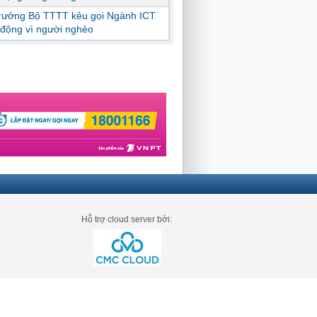
trưởng Bộ TTTT kêu gọi Ngành ICT
động vì người nghèo
Hỗ trợ cloud server bởi: