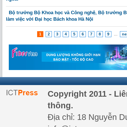
Bộ trưởng Bộ Khoa học và Công nghệ, Bộ trưởng B
làm việc với Đại học Bách khoa Hà Nội
1
2
3
4
5
6
7
8
9
…
ne
Copyright 2011 - Li
thông.
Địa chỉ: 18 Nguyễn Du