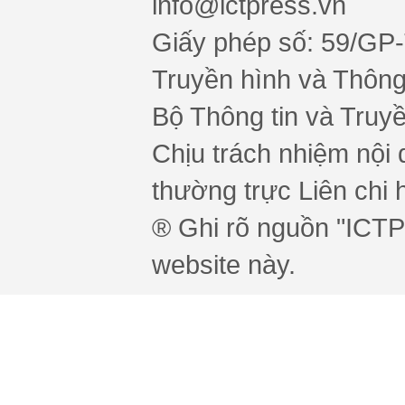
info@ictpress.vn
Giấy phép số: 59/GP
Truyền hình và Thông 
Bộ Thông tin và Truy
Chịu trách nhiệm nội 
thường trực Liên chi h
® Ghi rõ nguồn "ICTPr
website này.