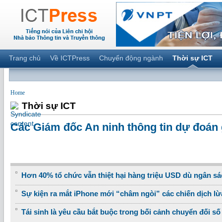
Trang chủ
Về ICTPress
Chuyển động ngành
Thời sự ICT
Home
Thời sự ICT
Các Giám đốc An ninh thông tin dự đoán
Hơn 40% tổ chức vẫn thiệt hại hàng triệu USD dù ngân sá
Sự kiện ra mắt iPhone mới “châm ngòi” các chiến dịch lừ
Tái sinh là yêu cầu bắt buộc trong bối cảnh chuyển đối số