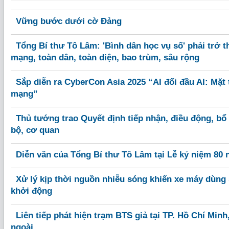
Vững bước dưới cờ Đảng
Tổng Bí thư Tô Lâm: 'Bình dân học vụ số' phải trở 
mạng, toàn dân, toàn diện, bao trùm, sâu rộng
Sắp diễn ra CyberCon Asia 2025 “AI đối đầu AI: Mặt
mạng”
Thủ tướng trao Quyết định tiếp nhận, điều động, bổ
bộ, cơ quan
Diễn văn của Tổng Bí thư Tô Lâm tại Lễ kỷ niệm 80
Xử lý kịp thời nguồn nhiễu sóng khiến xe máy dùng
khởi động
Liên tiếp phát hiện trạm BTS giả tại TP. Hồ Chí Min
ngoài