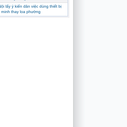
ội lấy ý kiến dân việc dùng thiết bị
 minh thay loa phường