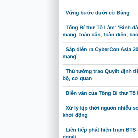
Vững bước dưới cờ Đảng
Tổng Bí thư Tô Lâm: 'Bình dâ
mạng, toàn dân, toàn diện, ba
Sắp diễn ra CyberCon Asia 20
mạng”
Thủ tướng trao Quyết định ti
bộ, cơ quan
Diễn văn của Tổng Bí thư Tô
Xử lý kịp thời nguồn nhiễu s
khởi động
Liên tiếp phát hiện trạm BTS 
ngoài