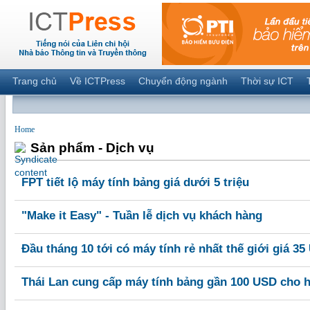
Trang chủ
Về ICTPress
Chuyển động ngành
Thời sự ICT
Home
Sản phẩm - Dịch vụ
FPT tiết lộ máy tính bảng giá dưới 5 triệu
"Make it Easy" - Tuần lễ dịch vụ khách hàng
Đầu tháng 10 tới có máy tính rẻ nhất thế giới giá 3
Thái Lan cung cấp máy tính bảng gần 100 USD cho h