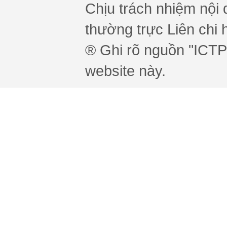
Chịu trách nhiệm nội 
thường trực Liên chi h
® Ghi rõ nguồn "ICTPr
website này.