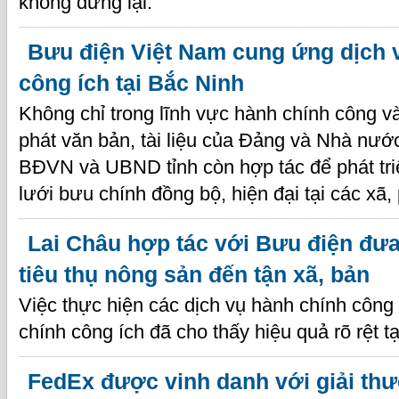
không dừng lại.
Bưu điện Việt Nam cung ứng dịch 
công ích tại Bắc Ninh
Không chỉ trong lĩnh vực hành chính công v
phát văn bản, tài liệu của Đảng và Nhà nước
BĐVN và UBND tỉnh còn hợp tác để phát tri
lưới bưu chính đồng bộ, hiện đại tại các xã
Lai Châu hợp tác với Bưu điện đưa
tiêu thụ nông sản đến tận xã, bản
Việc thực hiện các dịch vụ hành chính côn
chính công ích đã cho thấy hiệu quả rõ rệt t
FedEx được vinh danh với giải th