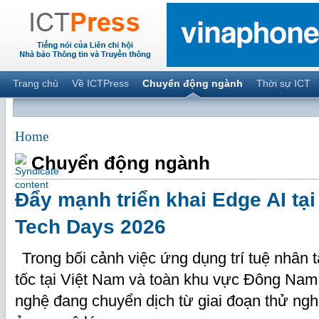
Trang chủ
Về ICTPress
Chuyển động ngành
Thời sự ICT
Home
Chuyển động ngành
Đẩy mạnh triển khai Edge AI tạ
Tech Days 2026
Trong bối cảnh việc ứng dụng trí tuệ nhân tạ
tốc tại Việt Nam và toàn khu vực Đông Nam
nghệ đang chuyển dịch từ giai đoạn thử ngh