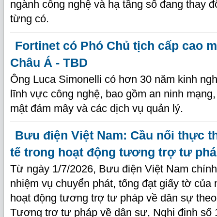
ngành công nghệ và hạ tầng số đang thay đổ
từng có.
Fortinet có Phó Chủ tịch cấp cao 
Châu Á - TBD
Ông Luca Simonelli có hơn 30 năm kinh ngh
lĩnh vực công nghệ, bao gồm an ninh mạng
mật đám mây và các dịch vụ quản lý.
Bưu điện Việt Nam: Cầu nối thực t
tế trong hoạt động tương trợ tư ph
Từ ngày 1/7/2026, Bưu điện Việt Nam chính
nhiệm vụ chuyển phát, tống đạt giấy tờ của
hoạt động tương trợ tư pháp về dân sự theo
Tương trợ tư pháp về dân sự, Nghị định s