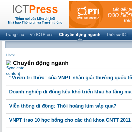
Trang chủ
Về ICTPress
Chuyển động ngành
Thời sự ICT
Home
Chuyển động ngành
“Vườn tri thức” của VNPT nhận giải thưởng quốc tế
Doanh nghiệp di động kêu khó triển khai hạ tầng m
Viễn thông di động: Thời hoàng kim sắp qua?
VNPT trao 10 học bổng cho các thủ khoa CNTT 2011