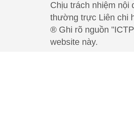
Chịu trách nhiệm nội 
thường trực Liên chi h
® Ghi rõ nguồn "ICTPr
website này.