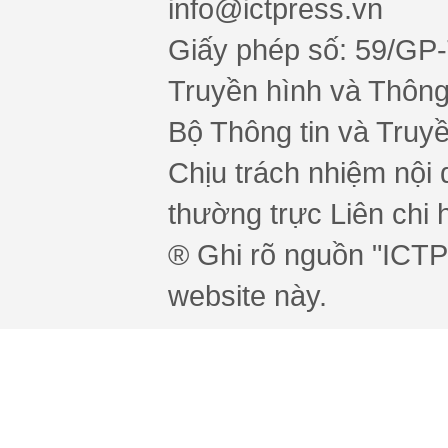
info@ictpress.vn
Giấy phép số: 59/GP
Truyền hình và Thông 
Bộ Thông tin và Truy
Chịu trách nhiệm nội 
thường trực Liên chi h
® Ghi rõ nguồn "ICTPr
website này.