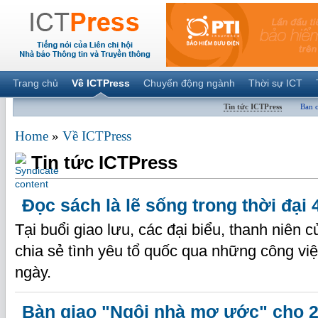
Trang chủ
Về ICTPress
Chuyển động ngành
Thời sự ICT
Tin tức ICTPress
Ban 
Home
»
Về ICTPress
Tin tức ICTPress
Đọc sách là lẽ sống trong thời đại 
Tại buổi giao lưu, các đại biểu, thanh niên 
chia sẻ tình yêu tổ quốc qua những công vi
ngày.
Bàn giao "Ngôi nhà mơ ước" cho 2 