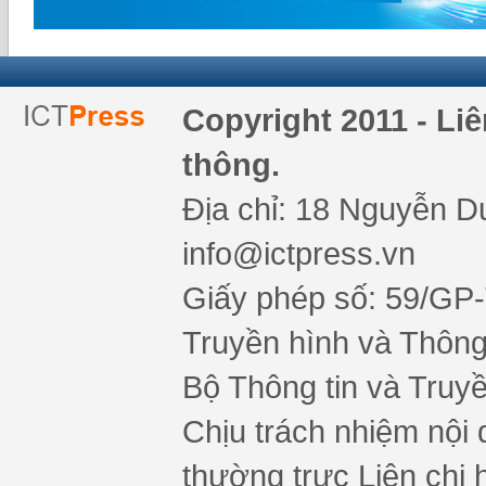
Copyright 2011 - Li
thông.
Địa chỉ: 18 Nguyễn Du
info@ictpress.vn
Giấy phép số: 59/GP
Truyền hình và Thông 
Bộ Thông tin và Truy
Chịu trách nhiệm nội 
thường trực Liên chi h