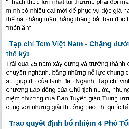
“Thách thức lớn nhất tôi thường phải đối mặt
mình có nhiều cái mới để phục vụ độc giả 
thể nào hằng tuần, hằng tháng bắt bạn đọc
“món ăn”
Tạp chí Tem Việt Nam - Chặng đườ
thế kỷ!
Trải qua 25 năm xây dựng và trưởng thành c
chuyên nghành, bằng những nỗ lực chung củ
sự giúp đỡ của lãnh đạo Ngành, Tạp chí vi
chương Lao động của Chủ tịch nước, những
niệm chương của Ban Tuyên giáo Trung ươ
cùng với những giải thưởng báo chí quốc tế 
Trao quyết định bổ nhiệm 4 Phó Tổ