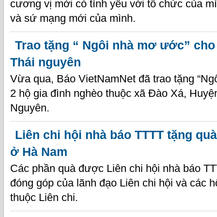
cương vị mới có tình yêu với tổ chức của m
và sứ mạng mới của mình.
Trao tặng “ Ngôi nhà mơ ước” cho
Thái nguyên
Vừa qua, Báo VietNamNet đã trao tặng “Ng
2 hộ gia đình nghèo thuộc xã Đào Xá, Huyệ
Nguyên.
Liên chi hội nhà báo TTTT tặng qu
ở Hà Nam
Các phần quà được Liên chi hội nhà báo TT
đóng góp của lãnh đạo Liên chi hội và các h
thuộc Liên chi.