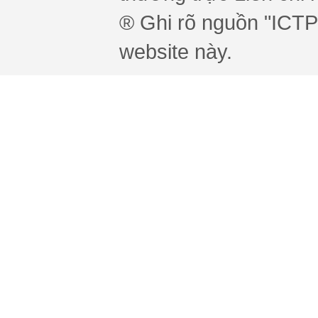
® Ghi rõ nguồn "ICTPr
website này.