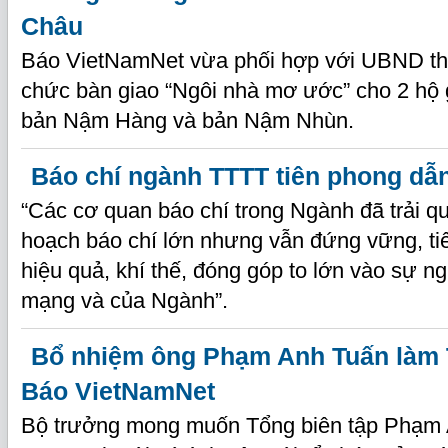
Châu
Báo VietNamNet vừa phối hợp với UBND th
chức bàn giao “Ngôi nhà mơ ước” cho 2 hộ 
bản Nậm Hàng và bản Nậm Nhùn.
Báo chí ngành TTTT tiên phong dẫ
“Các cơ quan báo chí trong Ngành đã trải qu
hoạch báo chí lớn nhưng vẫn đứng vững, ti
hiệu quả, khí thế, đóng góp to lớn vào sự n
mạng và của Ngành”.
Bổ nhiệm ông Phạm Anh Tuấn làm 
Báo VietNamNet
Bộ trưởng mong muốn Tổng biên tập Phạm 