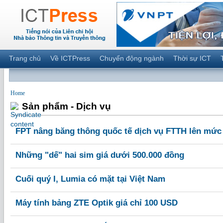
Trang chủ
Về ICTPress
Chuyển động ngành
Thời sự ICT
Home
Sản phẩm - Dịch vụ
FPT nâng băng thông quốc tế dịch vụ FTTH lên mức 
Những "dế" hai sim giá dưới 500.000 đồng
Cuối quý I, Lumia có mặt tại Việt Nam
Máy tính bảng ZTE Optik giá chỉ 100 USD