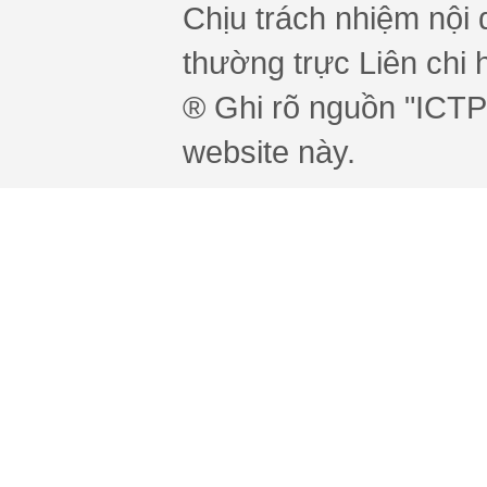
Chịu trách nhiệm nội 
thường trực Liên chi h
® Ghi rõ nguồn "ICTPr
website này.