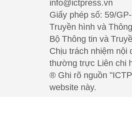
info@ictpress.vn
Giấy phép số: 59/GP
Truyền hình và Thông 
Bộ Thông tin và Truy
Chịu trách nhiệm nội 
thường trực Liên chi h
® Ghi rõ nguồn "ICTPr
website này.