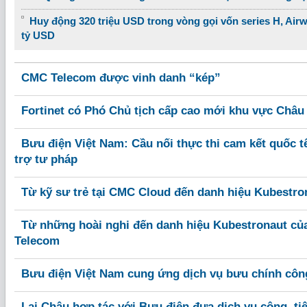
Huy động 320 triệu USD trong vòng gọi vốn series H, Airw
tỷ USD
CMC Telecom được vinh danh “kép”
Fortinet có Phó Chủ tịch cấp cao mới khu vực Châu
Bưu điện Việt Nam: Cầu nối thực thi cam kết quốc 
trợ tư pháp
Từ kỹ sư trẻ tại CMC Cloud đến danh hiệu Kubestro
Từ những hoài nghi đến danh hiệu Kubestronaut củ
Telecom
Bưu điện Việt Nam cung ứng dịch vụ bưu chính công
Lai Châu hợp tác với Bưu điện đưa dịch vụ công, ti