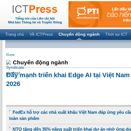
Trang chủ
Về ICTPress
Chuyển động ngành
Thời sự ICT
Home
Chuyển động ngành
Đẩy mạnh triển khai Edge AI tại Việt Na
2026
FedEx hỗ trợ các nhà xuất khẩu Việt Nam đáp ứng yêu cầ
toàn sản phẩm
NTQ tăng đến 35% năng suất triển khai dự án nhờ ứng dụ