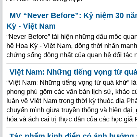
MV “Never Before”: Kỷ niệm 30 n
Kỳ - Việt Nam
“Never Before” tái hiện những dấu mốc quan
hệ Hoa Kỳ - Việt Nam, đồng thời nhấn mạnh
chứng sống động nhất của quan hệ đối tác 
Việt Nam: Những tiếng vọng từ qu
“Việt Nam: Những tiếng vọng từ quá khứ” l
phong phú gồm các văn bản lịch sử, khảo cứ
luận về Việt Nam trong thời kỳ thuộc địa Ph
chuyển mình giữa truyền thống và hiện đại, 
hóa và ách cai trị thực dân của các học giả
Tác phẩm kinh điển có ảnh hưởng 