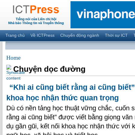
Trang chủ
Về ICTPress
Chuyển động ngành
Thời sự ICT
Home
Chuyện dọc đường
“Khi ai cũng biết rằng ai cũng biết
khoa học nhận thức quan trọng
Dù có nền tảng học thuật vững chắc, cuốn sá
rằng ai cũng biết” được viết bằng giọng văn 
dụ gần gũi, kết nối khoa học nhận thức với k