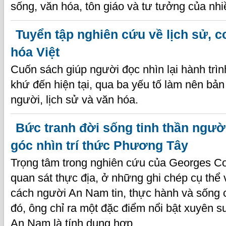
sống, văn hóa, tôn giáo và tư tưởng của nhi
Tuyển tập nghiên cứu về lịch sử, 
hóa Việt
Cuốn sách giúp người đọc nhìn lại hành trìn
khứ đến hiện tại, qua ba yếu tố làm nên bản
người, lịch sử và văn hóa.
Bức tranh đời sống tinh thần ngư
góc nhìn trí thức Phương Tây
Trọng tâm trong nghiên cứu của Georges Cou
quan sát thực địa, ở những ghi chép cụ thể v
cách người An Nam tin, thực hành và sống 
đó, ông chỉ ra một đặc điểm nổi bật xuyên s
An Nam là tính dung hợp.