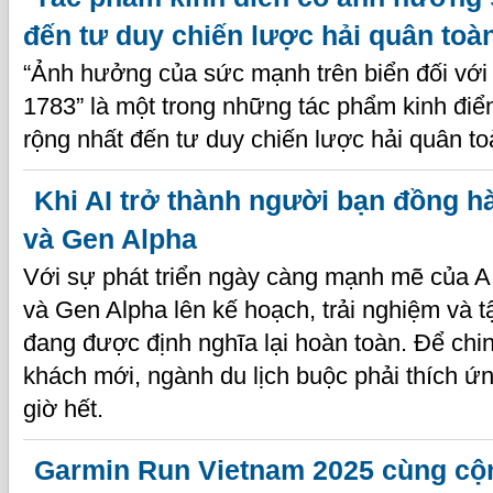
đến tư duy chiến lược hải quân toà
“Ảnh hưởng của sức mạnh trên biển đối với l
1783” là một trong những tác phẩm kinh đi
rộng nhất đến tư duy chiến lược hải quân to
Khi AI trở thành người bạn đồng h
và Gen Alpha
Với sự phát triển ngày càng mạnh mẽ của A
và Gen Alpha lên kế hoạch, trải nghiệm và 
đang được định nghĩa lại hoàn toàn. Để ch
khách mới, ngành du lịch buộc phải thích 
giờ hết.
Garmin Run Vietnam 2025 cùng cộ