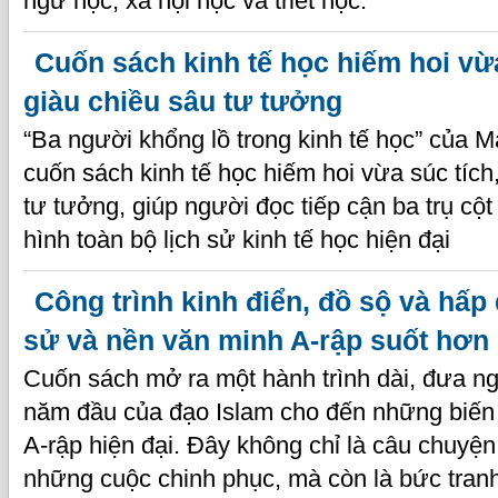
ngữ học, xã hội học và triết học.
Cuốn sách kinh tế học hiếm hoi vừa
giàu chiều sâu tư tưởng
“Ba người khổng lồ trong kinh tế học” của 
cuốn sách kinh tế học hiếm hoi vừa súc tích
tư tưởng, giúp người đọc tiếp cận ba trụ cột
hình toàn bộ lịch sử kinh tế học hiện đại
Công trình kinh điển, đồ sộ và hấp 
sử và nền văn minh A-rập suốt hơn 
Cuốn sách mở ra một hành trình dài, đưa n
năm đầu của đạo Islam cho đến những biến 
A-rập hiện đại. Đây không chỉ là câu chuyện 
những cuộc chinh phục, mà còn là bức tranh