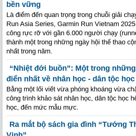
bền vững
Là điểm đến quan trọng trong chuỗi giải ch
Run Asia Series, Garmin Run Vietnam 2025 
công rực rỡ với gần 6.000 người chạy (runn
thành một trong những ngày hội thể thao cộ
nhất trong năm.
“Nhiệt đới buồn”: Một trong những
điển nhất về nhân học - dân tộc học
Bằng một lối viết vừa phóng khoáng vừa chặ
công trình khảo sát nhân học, dân tộc học hế
học, đến mức mẫu mực.
Ra mắt bộ sách gia đình “Tướng T
Vịnh”