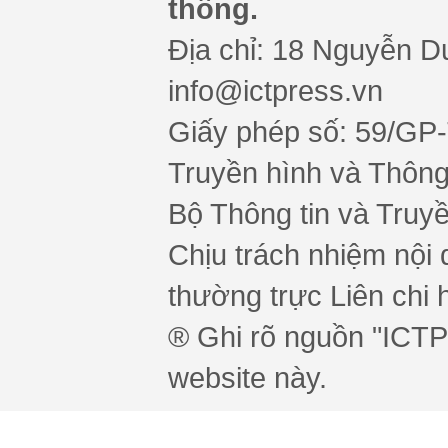
thông.
Địa chỉ: 18 Nguyễn Du
info@ictpress.vn
Giấy phép số: 59/GP
Truyền hình và Thông 
Bộ Thông tin và Truy
Chịu trách nhiệm nội 
thường trực Liên chi h
® Ghi rõ nguồn "ICTPr
website này.