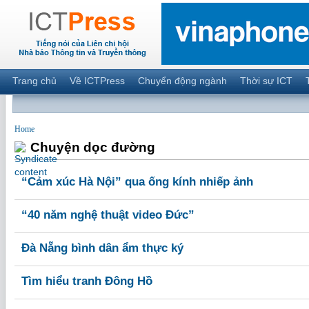
Trang chủ
Về ICTPress
Chuyển động ngành
Thời sự ICT
Home
Chuyện dọc đường
“Cảm xúc Hà Nội” qua ống kính nhiếp ảnh
“40 năm nghệ thuật video Đức”
Đà Nẵng bình dân ẩm thực ký
Tìm hiểu tranh Đông Hồ