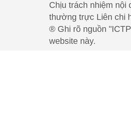
Chịu trách nhiệm nội 
thường trực Liên chi h
® Ghi rõ nguồn "ICTPr
website này.