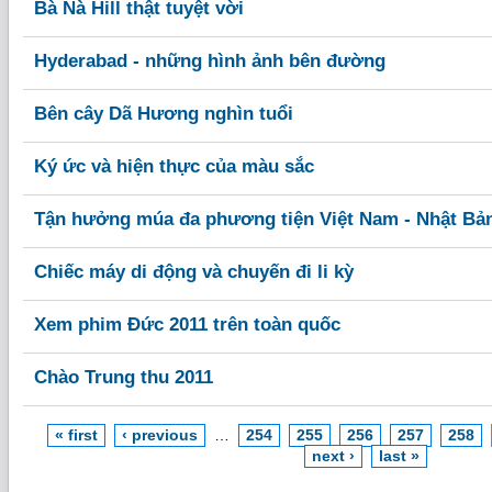
Bà Nà Hill thật tuyệt vời
Hyderabad - những hình ảnh bên đường
Bên cây Dã Hương nghìn tuổi
Ký ức và hiện thực của màu sắc
Tận hưởng múa đa phương tiện Việt Nam - Nhật Bả
Chiếc máy di động và chuyến đi li kỳ
Xem phim Đức 2011 trên toàn quốc
Chào Trung thu 2011
« first
‹ previous
…
254
255
256
257
258
next ›
last »