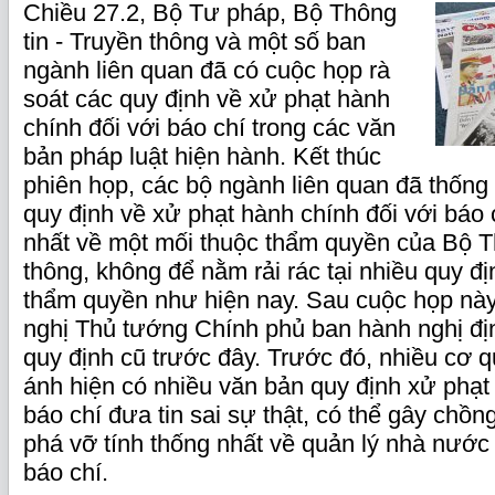
Chiều 27.2, Bộ Tư pháp, Bộ Thông
tin - Truyền thông và một số ban
ngành liên quan đã có cuộc họp rà
soát các quy định về xử phạt hành
chính đối với báo chí trong các văn
bản pháp luật hiện hành. Kết thúc
phiên họp, các bộ ngành liên quan đã thống
quy định về xử phạt hành chính đối với báo 
nhất về một mối thuộc thẩm quyền của Bộ Th
thông, không để nằm rải rác tại nhiều quy đ
thẩm quyền như hiện nay. Sau cuộc họp này
nghị Thủ tướng Chính phủ ban hành nghị đị
quy định cũ trước đây. Trước đó, nhiều cơ 
ánh hiện có nhiều văn bản quy định xử phạt
báo chí đưa tin sai sự thật, có thể gây chồng
phá vỡ tính thống nhất về quản lý nhà nước 
báo chí.