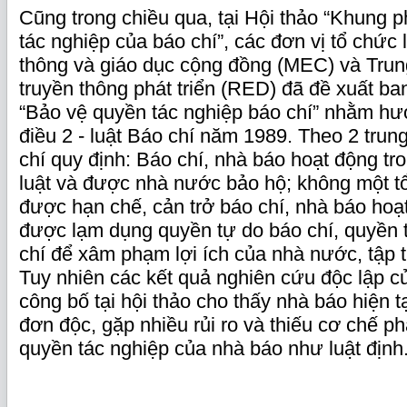
Cũng trong chiều qua, tại Hội thảo “Khung 
tác nghiệp của báo chí”, các đơn vị tổ chức 
thông và giáo dục cộng đồng (MEC) và Tru
truyền thông phát triển (RED) đã đề xuất ba
“Bảo vệ quyền tác nghiệp báo chí” nhằm hư
điều 2 - luật Báo chí năm 1989. Theo 2 trun
chí quy định: Báo chí, nhà báo hoạt động t
luật và được nhà nước bảo hộ; không một t
được hạn chế, cản trở báo chí, nhà báo hoạ
được lạm dụng quyền tự do báo chí, quyền 
chí để xâm phạm lợi ích của nhà nước, tập 
Tuy nhiên các kết quả nghiên cứu độc lập
công bố tại hội thảo cho thấy nhà báo hiện t
đơn độc, gặp nhiều rủi ro và thiếu cơ chế ph
quyền tác nghiệp của nhà báo như luật định