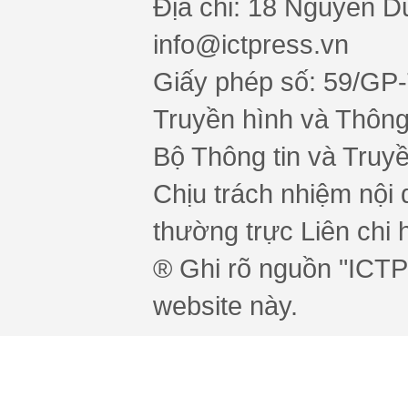
Địa chỉ: 18 Nguyễn Du
info@ictpress.vn
Giấy phép số: 59/GP
Truyền hình và Thông 
Bộ Thông tin và Truy
Chịu trách nhiệm nội 
thường trực Liên chi h
® Ghi rõ nguồn "ICTPr
website này.