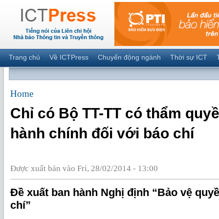
Trang chủ
Về ICTPress
Chuyển động ngành
Thời sự ICT
Home
Chỉ có Bộ TT-TT có thẩm quyề
hành chính đối với báo chí
Được xuất bản vào Fri, 28/02/2014 - 13:00
Đề xuất ban hành Nghị định “Bảo vệ quyề
chí”