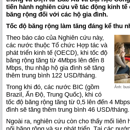
tiến hành nghiên cứu về tác động kinh tế 
băng rộng đối với các hộ gia đình.
Tốc độ băng rộng làm tăng đáng kể thu n
Theo báo cáo của Nghiên cứu này,
các nước thuộc Tổ chức Hợp tác và
phát triển kinh tế (OECD), khi tốc độ
băng rộng tăng từ 4Mbps lên đến 8
Mbps, thu nhập hộ gia đình sẽ tăng
thêm trung bình 122 USD/tháng.
Trong khi đó, các nước BIC (gồm
Ảnh: bus
Brazil, Ấn Độ, Trung Quốc), khi có
tốc độ băng rộng tăng từ 0,5 lên đến 4 Mbps
đình sẽ tăng thêm trung bình 46 USD/tháng.
Ngoài ra, nghiên cứu còn cho thấy mối liên
nối băng rộng và sự phát triển. Tại các nư