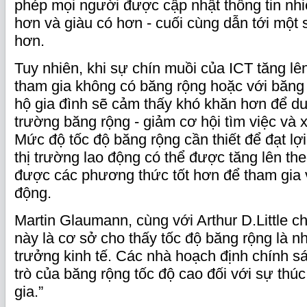
phép mọi người được cập nhật thông tin nhi
hơn và giàu có hơn - cuối cùng dẫn tới một 
hơn.
Tuy nhiên, khi sự chín muồi của ICT tăng l
tham gia không có băng rộng hoặc với băng r
hộ gia đình sẽ cảm thấy khó khăn hơn để duy 
trường băng rộng - giảm cơ hội tìm việc và 
Mức độ tốc độ băng rộng cần thiết để đạt lợi
thị trường lao động có thể được tăng lên the
được các phương thức tốt hơn để tham gia v
động.
Martin Glaumann, cùng với Arthur D.Little c
này là cơ sở cho thấy tốc độ băng rộng là n
trưởng kinh tế. Các nhà hoạch định chính s
trò của băng rộng tốc độ cao đối với sự thúc
gia.”