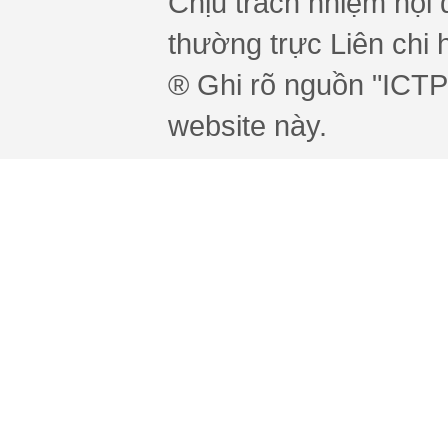
Chịu trách nhiệm nội 
thường trực Liên chi h
® Ghi rõ nguồn "ICTPr
website này.