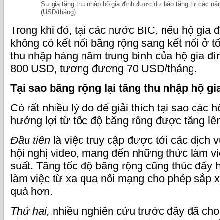
Sự gia tăng thu nhập hộ gia đình được dự báo tăng từ các nâ
(USD/tháng)
Trong khi đó, tại các nước BIC, nếu hộ gia 
không có kết nối băng rộng sang kết nối ở t
thu nhập hàng năm trung bình của hộ gia đ
800 USD, tương đương 70 USD/tháng.
Tại sao băng rộng lại tăng thu nhập hộ gi
Có rất nhiều lý do để giải thích tại sao các 
hưởng lợi từ tốc độ băng rộng được tăng lê
Đầu tiên
là việc truy cập được tới các dịch vụ
hội nghị video, mang đến những thức làm vi
suất. Tăng tốc độ băng rộng cũng thúc đẩy 
làm việc từ xa qua nối mạng cho phép sắp x
quả hơn.
Thứ hai,
nhiều nghiên cứu trước đây đã cho