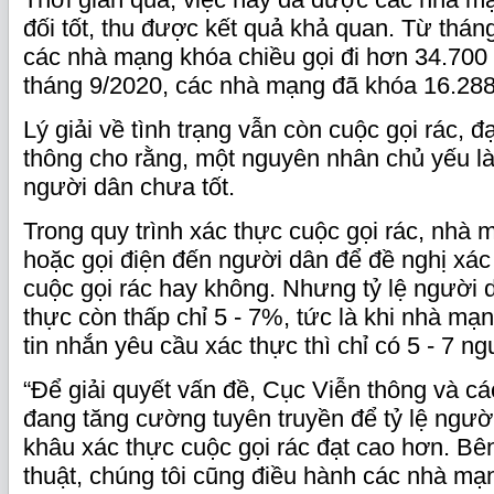
đối tốt, thu được kết quả khả quan. Từ thán
các nhà mạng khóa chiều gọi đi hơn 34.700 t
tháng 9/2020, các nhà mạng đã khóa 16.288
Lý giải về tình trạng vẫn còn cuộc gọi rác, đ
thông cho rằng, một nguyên nhân chủ yếu l
người dân chưa tốt.
Trong quy trình xác thực cuộc gọi rác, nhà 
hoặc gọi điện đến người dân để đề nghị xác 
cuộc gọi rác hay không. Nhưng tỷ lệ người 
thực còn thấp chỉ 5 - 7%, tức là khi nhà m
tin nhắn yêu cầu xác thực thì chỉ có 5 - 7 ngư
“Để giải quyết vấn đề, Cục Viễn thông và c
đang tăng cường tuyên truyền để tỷ lệ ngườ
khâu xác thực cuộc gọi rác đạt cao hơn. Bê
thuật, chúng tôi cũng điều hành các nhà mạn