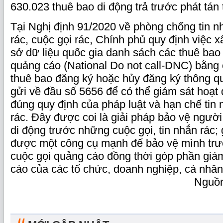
630.023 thuê bao di động trả trước phát tán 
Tại Nghị định 91/2020
về phòng chống tin nh
rác, cuộc gọi rác, Chính phủ quy định việc 
sở dữ liệu quốc gia danh sách các thuê bao
quảng cáo (National Do not call-DNC) bằng
thuê bao đăng ký hoặc hủy đăng ký thông qu
gửi về đầu số 5656 để có thể giám sát hoạt
đúng quy định của pháp luật và hạn chế tin 
rác. Đây được coi là giải pháp bảo vệ ngườ
di động trước những cuộc gọi, tin nhắn rác;
được một công cụ mạnh để bảo vệ mình trư
cuộc gọi quảng cáo đồng thời góp phần giám
cáo của các tổ chức, doanh nghiệp, cá nhân
Nguồn