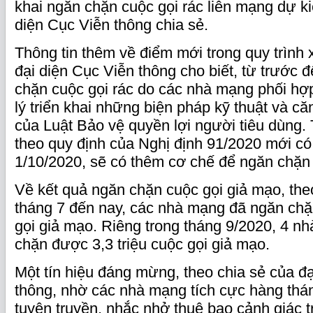
khai ngăn chặn cuộc gọi rác liên mạng dự kiế
diện Cục Viễn thông chia sẻ.
Thông tin thêm về điểm mới trong quy trình x
đại diện Cục Viễn thông cho biết, từ trước đ
chặn cuộc gọi rác do các nhà mạng phối hợ
lý triển khai những biện pháp kỹ thuật và că
của Luật Bảo vệ quyền lợi người tiêu dùng. 
theo quy định của Nghị định 91/2020 mới có 
1/10/2020, sẽ có thêm cơ chế để ngăn chặn 
Về kết quả ngăn chặn cuộc gọi giả mạo, the
tháng 7 đến nay, các nhà mạng đã ngăn chặn
gọi giả mạo. Riêng trong tháng 9/2020, 4 n
chặn được 3,3 triệu cuộc gọi giả mạo.
Một tín hiệu đáng mừng, theo chia sẻ của đ
thông, nhờ các nhà mạng tích cực hàng thán
tuyên truyền, nhắc nhở thuê bao cảnh giác t