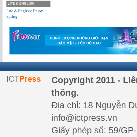
LIFE & ENGLISH
Life & English: Enjoy
Spring
Copyright 2011 - Li
thông.
Địa chỉ: 18 Nguyễn Du
info@ictpress.vn
Giấy phép số: 59/GP