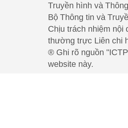
Truyền hình và Thông 
Bộ Thông tin và Truy
Chịu trách nhiệm nội 
thường trực Liên chi h
® Ghi rõ nguồn "ICTPr
website này.