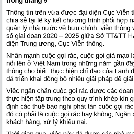
trong tháng 9
Thông tin trên vừa được đại diện Cục Viễn
chia sẻ tại lễ ký kết chương trình phối hợp
n
quản lý nhà nước về bưu chính, viễn thông v
số giai đoạn 2020 – 2025 giữa Sở TT&TT H
điện Trung ương, Cục Viễn thông.
Nhấn mạnh cuộc gọi rác, cuộc gọi giả mạo l
nổi lên ở Việt Nam trong những năm gần đây
thông cho biết, thực hiện chỉ đạo của Lãnh
đã triển khai đồng bộ nhiều giải pháp để giả
Việc ngăn chặn cuộc gọi rác được các doan
thực hiện tập trung theo quy trình khép kín
định các thuê bao nghi phát tán cuộc gọi rác
đó có phải là cuộc gọi rác hay không; Ngăn
khách hàng, xử lý khiếu nại.
Thời gian qua, việc này đã được các nhà m