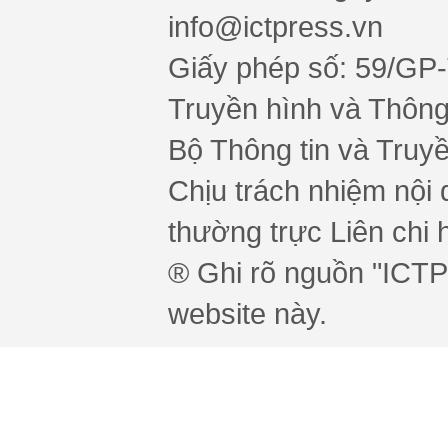
info@ictpress.vn
Giấy phép số: 59/GP
Truyền hình và Thông 
Bộ Thông tin và Truy
Chịu trách nhiệm nội 
thường trực Liên chi h
® Ghi rõ nguồn "ICTPr
website này.