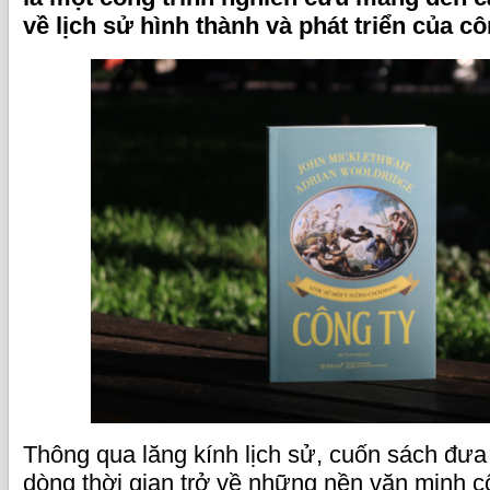
về lịch sử hình thành và phát triển của cô
Thông qua lăng kính lịch sử, cuốn sách đư
dòng thời gian trở về những nền văn minh cổ