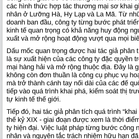
các hình thức hợp tác thương mại sơ khai 
nhân ở Lưỡng Hà, Hy Lạp và La Mã. Từ nhữ
doanh ban đầu, công ty từng bước phát triển
kinh tế quan trọng có khả năng huy động ng
xuất và mở rộng hoạt động vượt qua mọi biê
Dấu mốc quan trọng được hai tác giả phân t
là sự xuất hiện của các công ty đặc quyền t
mại hàng hải và mở rộng thuộc địa. Đây là g
không còn đơn thuần là công cụ phục vụ ho
mà trở thành cánh tay nối dài của các đế qu
tiếp vào quá trình khai phá, kiểm soát thị tr
tự kinh tế thế giới.
Tiếp đó, hai tác giả phân tích quá trình “khai
thế kỷ XIX - giai đoạn được xem là thời điể
ty hiện đại. Việc luật pháp từng bước công
nhân và nguyên tắc trách nhiệm hữu hạn đã 