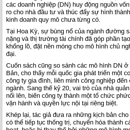
các doanh nghiệp (DN) huy động nguồn vốn l
ro cho nhà đầu tư và thúc đẩy sự hình thàn
kinh doanh quy mô chưa từng có.
Tại Hoa Kỳ, sự bùng nổ của ngành đường s
nặng và thị trường tài chính đã góp phần tạ
khổng lồ, đặt nền móng cho mô hình chủ ng
đại.
Cuốn sách cũng so sánh các mô hình DN ở
Bản, cho thấy mỗi quốc gia phát triển một c
công ty gia đình, liên minh công nghiệp đến
ngành. Sang thế kỷ 20, vai trò của nhà quản
nổi lên, biến công ty thành một tổ chức phứ
vận hành và quyền lực nội tại riêng biệt.
Khép lại, tác giả đưa ra những kịch bản cho 
có thể tiếp tục thống trị, chuyển hóa thành c
hoạt, hoặc bị thay thế bởi những mô hình m