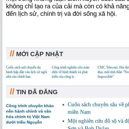
không chỉ tạo ra của cải mà còn có khả năn
đến lịch sử, chính trị và đời sống xã hội.
//
MỚI CẬP NHẬT
Cuốn sách mở chuyến du
Công trình nghiên cứu toàn
CMC Telecom: Hai đư
hành hấp dẫn vào lịch sử ngôi
diện về hình thành và phát
đua, một tinh thần “No
nhà của chính bạn
triển của công ty
Impossible”
//
TIN ĐÃ ĐĂNG
Cuốn sách chuyên sâu về 
Công trình chuyên khảo
nền hành chính và văn
miền Nam
hóa chính trị Việt Nam
Một nghiên cứu đồ sộ và đ
dưới triều Nguyễn
Sơn và Bob Dylan