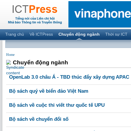
Trang chủ
Về ICTPress
Chuyển động ngành
Thời sự ICT
Home
Chuyển động ngành
OpenLab 3.0 châu Á - TBD thúc đẩy xây dựng APAC 
Bộ sách quý về biển đảo Việt Nam
Bộ sách về cuộc thi viết thư quốc tế UPU
Bộ sách về chuyển đổi số