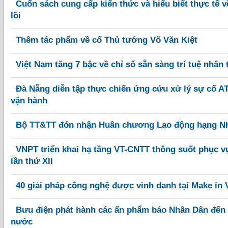
Cuốn sách cung cấp kiến thức và hiểu biết thực tế 
lõi
Thêm tác phẩm về cố Thủ tướng Võ Văn Kiệt
Việt Nam tăng 7 bậc về chỉ số sẵn sàng trí tuệ nhân 
Đà Nẵng diễn tập thực chiến ứng cứu xử lý sự cố A
vận hành
Bộ TT&TT đón nhận Huân chương Lao động hạng N
VNPT triển khai hạ tầng VT-CNTT thông suốt phục v
lần thứ XII
40 giải pháp công nghệ được vinh danh tại Make in 
Bưu điện phát hành các ấn phẩm báo Nhân Dân đến 
nước