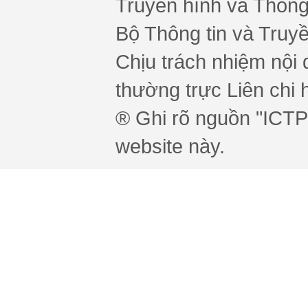
Truyền hình và Thông 
Bộ Thông tin và Truy
Chịu trách nhiệm nội 
thường trực Liên chi h
® Ghi rõ nguồn "ICTPr
website này.